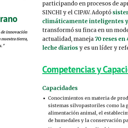
participando en procesos de apr
SINCHI y el CIPAV. Adoptó
siste
rano
climáticamente inteligentes y
transformó su finca en un model
 de innovación
actualidad, maneja
70 reses en 
 nuestra tierra,
s.
"
leche diarios
y es un líder y re
Competencias y Capac
Capacidades
Conocimientos en materia de produ
sistemas silvopastoriles como la g
alimentación animal, el establecim
de humedales y la conservación par