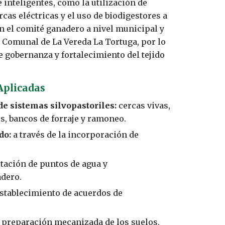
inteligentes, como la utilización de
cas eléctricas y el uso de biodigestores a
en el comité ganadero a nivel municipal y
n Comunal de La Vereda La Tortuga, por lo
e gobernanza y fortalecimiento del tejido
 Aplicadas
e sistemas silvopastoriles:
cercas vivas,
os, bancos de forraje y ramoneo.
do:
a través de la incorporación de
tación de puntos de agua y
adero.
establecimiento de acuerdos de
: preparación mecanizada de los suelos,