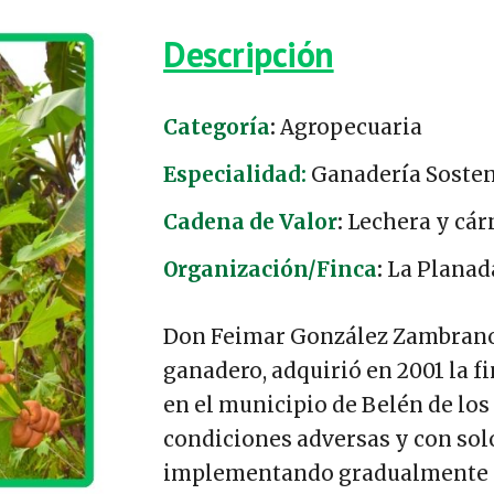
Descripción
Categoría
:
Agropecuaria
Especialidad:
Ganadería Sosten
Cadena de Valor
:
Lechera
y
cár
Organización/Finca
:
La Planad
Don Feimar González Zambran
ganadero, adquirió en 2001 la f
en el municipio de Belén de los
condiciones adversas y con solo
implementando gradualmente pr