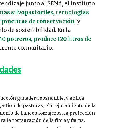
endizaje junto al SENA, el Instituto
mas silvopastoriles, tecnologías
 prácticas de conservación
, y
o de sostenibilidad. En la
40 potreros, produce 120 litros de
ferente comunitario.
idades
cción ganadera sostenible, y aplica
estión de pasturas, el mejoramiento de la
iento de bancos forrajeros, la protección
a la restauración de la flora y fauna.