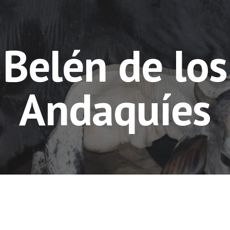
ip to main content
Skip to navigat
Belén de los
Andaquíes