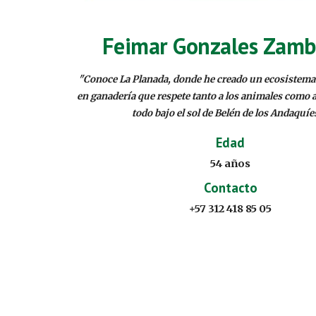
Feimar Gonzales Zamb
"
Conoce La Planada, donde he creado un ecosistema
en ganadería que respete tanto a los animales como a
todo bajo el sol de Belén de los Andaquíe
Edad
54
años
Contacto
+57 312 418 85 05