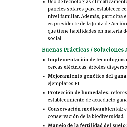
Uso de tecnologías climáticamente 
paneles solares para establecer cer
nivel familiar. Además, participa 
es presidente de la Junta de Acció
que tiene habilidades en materia d
social.
Buenas Prácticas / Soluciones
Implementación de tecnologías d
cercas eléctricas, árboles dispers
Mejoramiento genético del gana
ejemplares F1.
Protección de humedales:
refores
establecimiento de acueducto gan
Conservación medioambiental
: 
conservación de la biodiversidad.
Manejo de la fertilidad del suelo