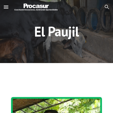
Skip to main content
Skip to navigation
El Paujil