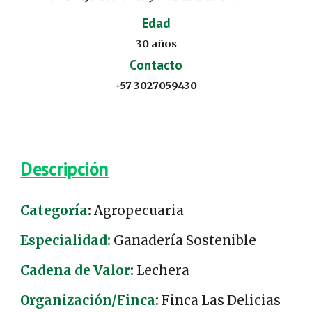
Edad
30
años
Contacto
+57 3027059430
Descripción
Categoría
:
Agropecuaria
Especialidad:
Ganadería
Sostenible
Cadena de Valor
:
Lechera
Organización/Finca
:
Finca La
s Delicias