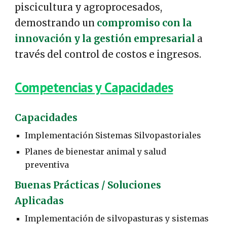
piscicultura y agroprocesados,
demostrando un
compromiso con la
innovación y la gestión empresarial
a
través del control de costos e ingresos.
Competencias y Capacidades
Capacidades
Implementación Sistemas Silvopastoriales
Planes de bienestar animal y salud
preventiva
Buenas Prácticas / Soluciones
Aplicadas
Implementación de silvopasturas y sistemas