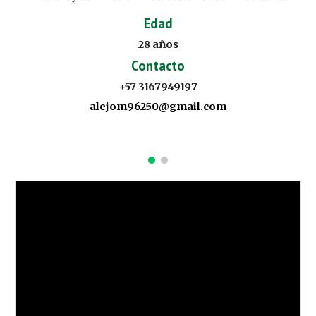
Edad
28
años
Contacto
+57 3167949197
alejom96250@gmail.com